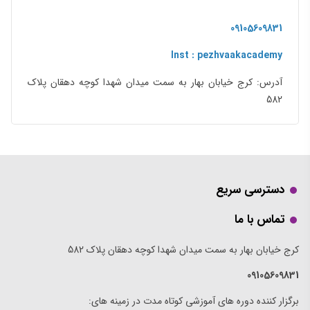
09105609831
Inst : pezhvaakacademy
آدرس: کرج خیابان بهار به سمت میدان شهدا کوچه دهقان پلاک
582
دسترسی سریع
تماس با ما
کرج خیابان بهار به سمت میدان شهدا کوچه دهقان پلاک 582
09105609831
برگزار کننده دوره های آموزشی کوتاه مدت در زمینه های: