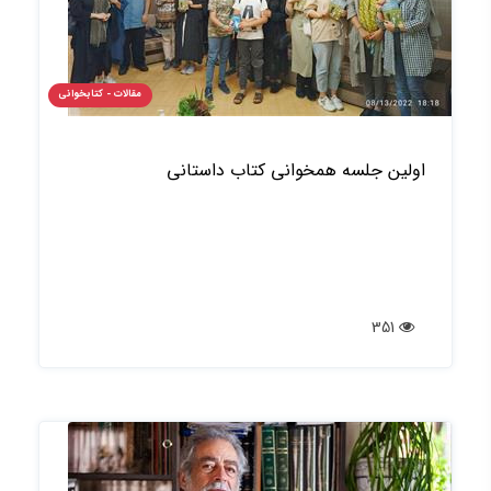
مقالات - کتابخوانی
اولین جلسه همخوانی کتاب داستانی
351