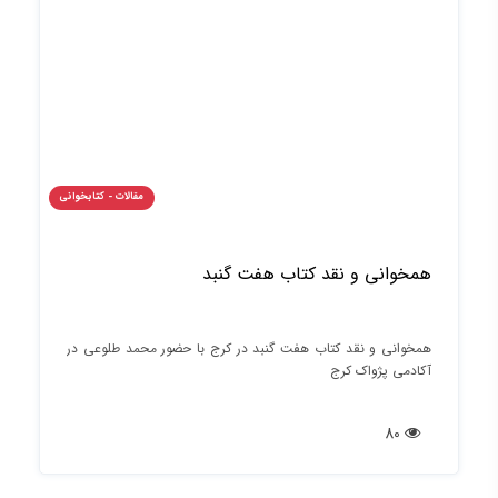
مقالات - کتابخوانی
همخوانی و نقد کتاب هفت گنبد
همخوانی و نقد کتاب هفت گنبد در کرج با حضور محمد طلوعی در
آکادمی پژواک کرج
80