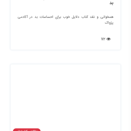
بد
همخوانی و نقد کتاب دلایل خوب برای احساسات بد در آکادمی
پژواک
72