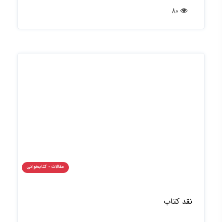
80
مقالات - کتابخوانی
نقد کتاب