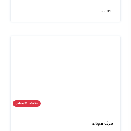
100
مقالات - کتابخوانی
حرف مچاله