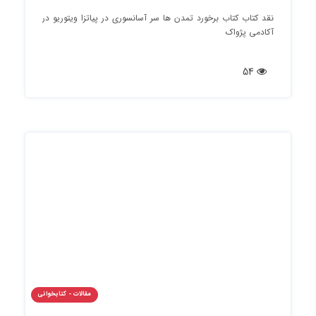
نقد کتاب کتاب برخورد تمدن ها سر آسانسوری در پیاتزا ویتوریو در
آکادمی پژواک
54
مقالات - کتابخوانی