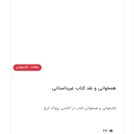
مقالات - کتابخوانی
همخوانی و نقد کتاب غیرداستانی
کتابخوانی و همخوانی کتاب در آکادمی پژواک کرج
63