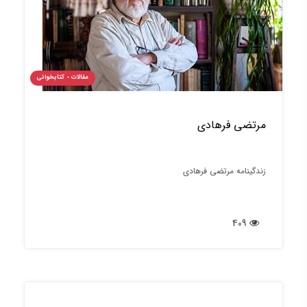
مقالات - کتابخوانی
مرتضی فرهادی
زندگینامه مرتضی فرهادی
409