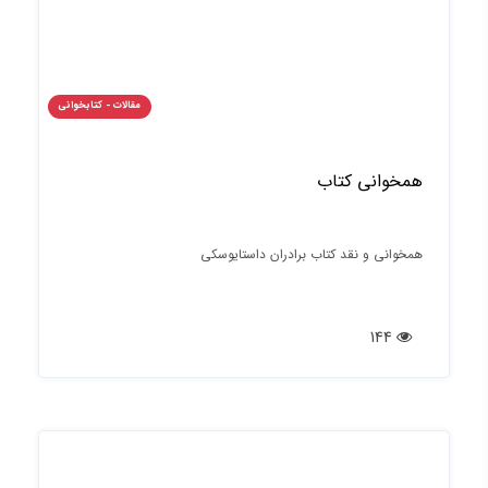
مقالات - کتابخوانی
همخوانی کتاب
همخوانی و نقد کتاب برادران داستایوسکی
144