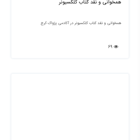
همخوانی و نقد کتاب کلکسیونر
همخوانی و نقد کتاب کلکسیونر در آکادمی پژواک کرج
69