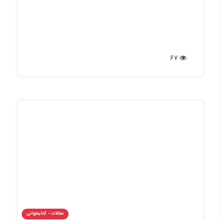
67
مقالات - کتابخوانی