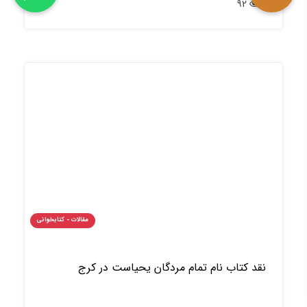
92
مقالات - کتابخوانی
نقد کتاب نام تمام مردگان یحیاست در کرج