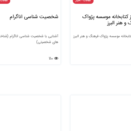
مقالات - اخبار
مقالات 
 کتابخانه موسسه پژواک
شخصیت شناسی اناگرام
و هنر البرز
تابخانه موسسه پژواک فرهنگ و هنر البرز
آشنایی با شخصیت شناسی اناگرام (شنا
های شخصیتی)
110