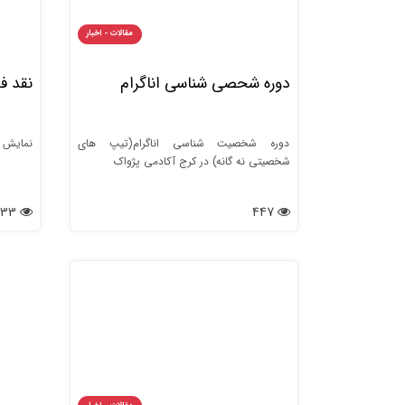
مقالات - اخبار
دوره شحصی شناسی اناگرام
نقد ف
دوره شخصیت شناسی اناگرام(تیپ های
نمایش و
شخصیتی نه گانه) در کرج آکادمی پژواک
133
447