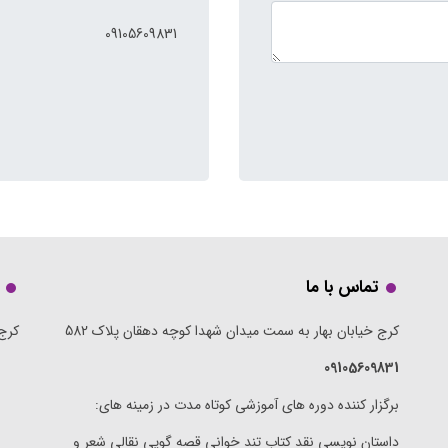
09105609831
تماس با ما
کرج خیابان بهار به سمت میدان شهدا کوچه دهقان پلاک 582
کرج 
09105609831
برگزار کننده دوره های آموزشی کوتاه مدت در زمینه های:
داستان نویسی نقد کتاب تند خوانی قصه گویی نقالی شعر و