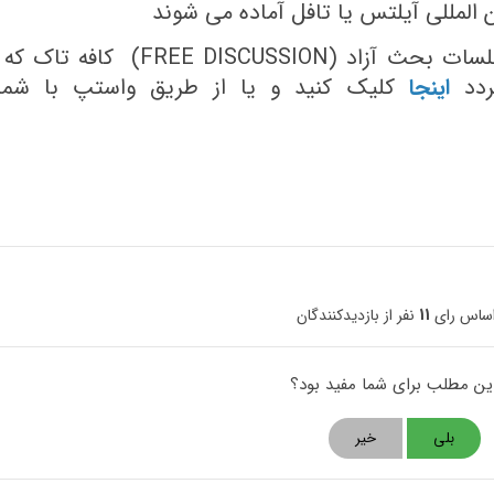
 المللی آیلتس یا تافل آماده می شوند
برای کسب اطلاعات بیشتر در مورد جلسات بحث آزاد (FREE DISCUSSION) کافه
گردد
اینجا
کلیک کنید و یا از طریق واستپ با شمار
اساس رای
11
نفر از بازدیدکنندگان
این مطلب برای شما مفید بود؟
بلی
خیر