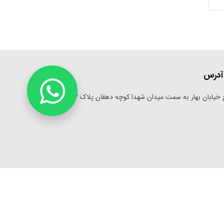
آدرس
خیابان بهار به سمت میدان شهدا کوچه دهقان پلاک 582