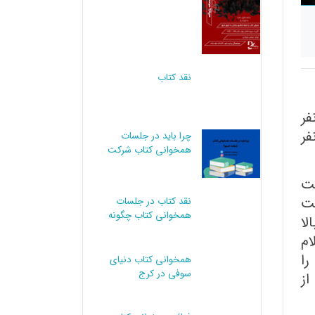
نقد کتاب
نفر
فر
چرا باید در جلسات
همخوانی کتاب شرکت
کت
کنیم؟
بت
نقد کتاب در جلسات
لا
همخوانی کتاب چگونه
ام
انجام می شود؟
را
از
همخوانی کتاب دنیای
سوفی در کرج