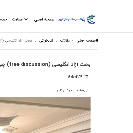
صفحه اصلی
مقالات
خدم
صفحه اصلی
مقالات
کتابخوانی
بحث آزاد انگلیسی (free discussion) چیست؟
بحث آزاد انگلیسی (free discussion) چیست؟
1401/03/14
نویسنده:
مجید توکلی