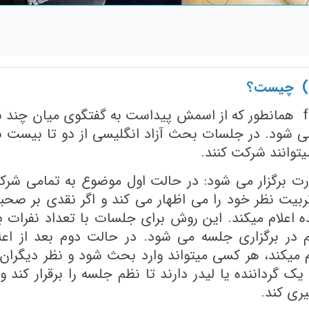
بحث آزاد انگلیسی یا free discussion همانطور که از اسمش پیداست به گفتگوی میان چند 
شود. در جلسات بحث آزاد انگلیسی از دو تا بیست ن
توانند شرکت کنند.
ت برگزار می شود: در حالت اول موضوع به تمامی شر
ربیت نظر خود را می اظهار می کند و اگر نقدی بر صح
اعلام میکند. این روش برای جلسات با تعداد نفرات با
در برگزاری جلسه می شود. در حالت دوم بعد از اعل
یکند، هر کسی میتواند وارد بحث شود و نظر دیگران 
ک گرداننده یا لیدر دارند تا نظم جلسه را برقرار کند و 
ری کند.