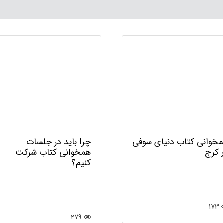
خوانی کتاب دنیای سوفی
چرا باید در جلسات
 کرج
همخوانی کتاب شرکت
کنیم؟
173
279