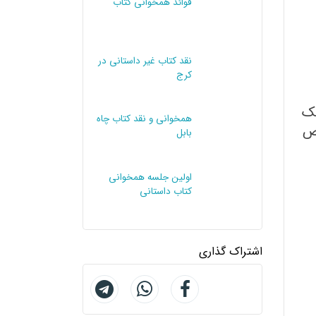
فوائد همخوانی کتاب
نقد کتاب غیر داستانی در
کرج
حک
اص
همخوانی و نقد کتاب چاه
بابل
اولین جلسه همخوانی
کتاب داستانی
اشتراک گذاری