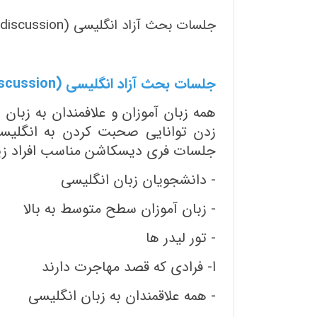
جلسات بحث آزاد انگلیسی (free discussion) ; کافه تاک کرج به شکل دوم برگزار می شود.
جلسات بحث آزاد انگلیسی (free discussion) مناسب چه کسانی است؟
همه زبان آموزان و علافمندان به زبا
زدن توانایی صحبت کردن به انگلیس
جلسات فری دیسکاشن مناسب افراد زی
- دانشجویان زبان انگلیسی
- زبان آموزان سطح متوسط به بالا
- تور لیدر ها
ا- فرادی که قصد مهاجرت دارند
- همه علاقمندان به زبان انگلیسی