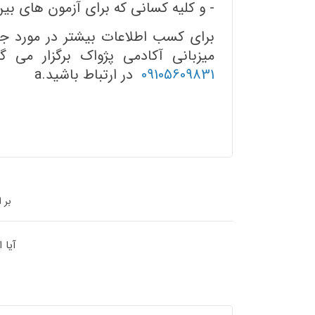
- و کلیه کسانی که برای آزمون های بین
میزبانی آکادمی پژواک برگزار می 
09105609831
در ارتباط باشید.a
بر 
آیا 