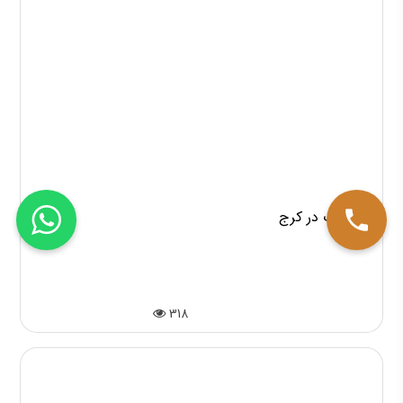
281
نقد کتاب در کرج