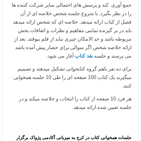
جمع آوری کند و پرسش های احتمالی سایر شرکت کننده ها
را در نظر بگیرد. با شروع جلسه شخص خلاصه ای از آن
فصل از کتاب ارائه میدهد. خلاصه ای که شخص ارائه میدهد
باید در بر گیرنده تمامی مفاهیم و نظرات و اتفاقات بخش
مربوطه باشد و حد الامکان چیزی نباید از قلم بیوفتد. بعد از
ارائه خلاصه شخص اگر سوالی برای حضار پیش آمده باشد
می پرسند و جلسه
نقد کتاب
آغار می شود.
برای ده نفر باهم گروه کتابخوانی تشکیل میدهند و تصمیم
میگیرند یک کتاب 100 صفحه ای را طی 10 جلسه همخوانی
کنند.
هر فرد 10 صفحه از کتاب را انتخاب و خلاصه میکند و در
جلسه تعیین شده ارائه میدهد.
جلسات همخوانی کتاب در کرج به میزبانی آکادمی پژواک برگزار