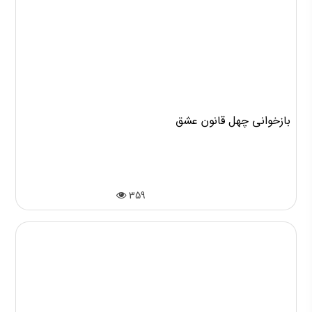
بازخوانی چهل قانون عشق
359