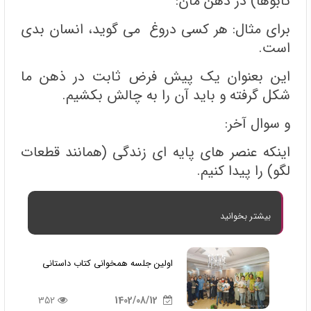
تابوها) در ذهن مان:
برای مثال: هر کسی دروغ می گوید، انسان بدی
است.
این بعنوان یک پیش فرض ثابت در ذهن ما
شکل گرفته و باید آن را به چالش بکشیم.
و سوال آخر:
اینکه عنصر های پایه ای زندگی (همانند قطعات
لگو) را پیدا کنیم.
بیشتر بخوانید
اولین جلسه همخوانی کتاب داستانی
352
1402/08/12