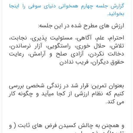
گزارش جلسه چهارم همخوانی دنیای سوفی را اینجا
بخوانید.
ارزش های مطرح شده در این جلسه:
احترام، علم، آگاهی، مسئولیت پذیری، نجابت،
تلاش، حلال خوری، راستگویی، آزار نرساندن،
دخالت نکردن، آزادی صلح و آرامش، رعایت
حقوق دیگران، فریب ندادن
بعنوان تمرین: قرار شد در زندگی شخصی بررسی
کنیم که نظام ارزشی از کجا میآید و چگونه کار
می کند.
و همچنن به چالش کسیدن فرض های ثابت ( و