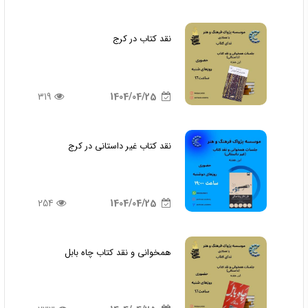
نقد کتاب در کرج
319
1404/04/25
نقد کتاب غیر داستانی در کرج
254
1404/04/25
همخوانی و نقد کتاب چاه بابل