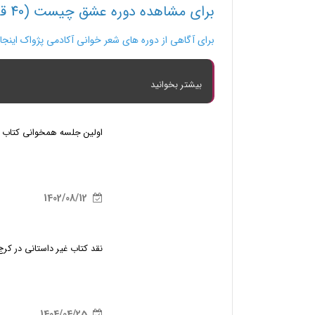
برای مشاهده دوره عشق چیست (40 قانون عشق از نگاه شمس تبریزی) اینجا کلیک کنید
برای آگاهی از دوره های شعر خوانی آکادمی پژواک اینجا 
بیشتر بخوانید
اولین جلسه همخوانی کتاب د
1402/08/12
نقد کتاب غیر داستانی در کرج
1404/04/25