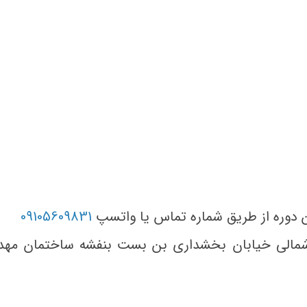
 دوره از طریق شماره تماس یا واتسپ
09105609831
 شمالی خیابان بخشداری بن بست بنفشه ساختمان مه