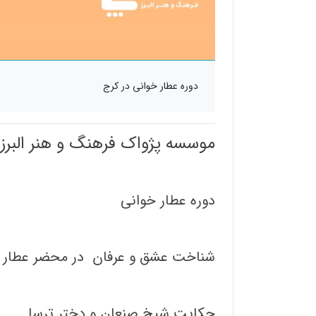
دوره عطار خوانی در کرج
موسسه پژواک فرهنگ و هنر البرز
دوره عطار خوانی
شناخت عشق و عرفان در محضر عطار 
حکایت شیخ صنعان و دختر ترسا