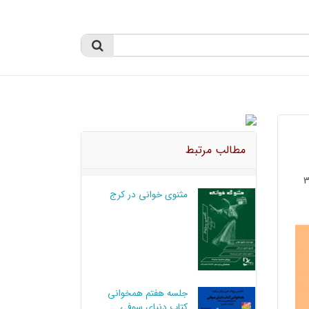
مطالب مرتبط
مثنوی خوانی در کرج
جلسه هفتم همخوانی
کتاب دنیای سوفی