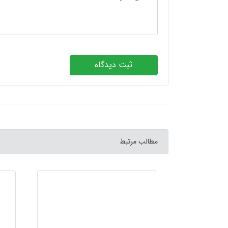
ثبت دیدگاه
مطالب مرتبط
رج