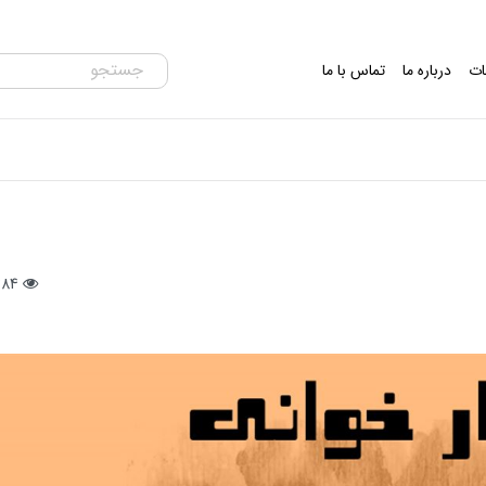
ات
درباره ما
تماس با ما
384