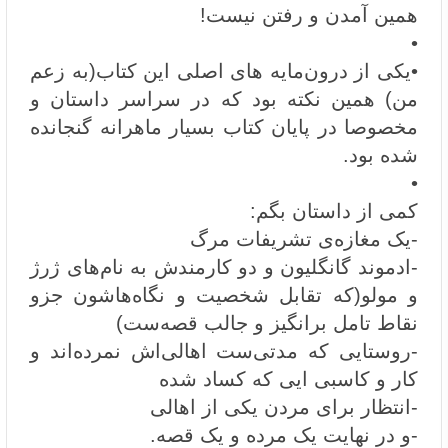
همین آمدن و رفتن نیست!
•
•یکی از درون‌مایه های اصلی این کتاب(به زعم
من) همین نکته بود که در سراسر داستان و
مخصوصا در پایان کتاب بسیار ماهرانه گنجانده
شده بود.
•
کمی از داستان بگم:
-یک مغازه‌ی تشریفات مرگ
-ادموند گانگلیون و دو کارمندش به نام‌های ژرژ
و مولو(که تقابل شخصیت و نگاه‌هاشون جزو
نقاط تامل برانگیز و جالب قصه‌ست)
-روستایی که مدتی‌ست اهالی‌اش نمرده‌اند و
کار و کاسبی ایی که کساد شده
-انتظار برای مردن یکی از اهالی
-و در نهایت یک مرده و یک قصه.