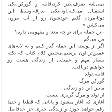
نمی‌شه صرف‌نظر کرد،قابله و گورکن.یکی
استقبال می‌کنه،اون‌یکی بدرقه.وسط این
دوتا،مردم گلیم خودشون رو از آب بیرون
می‌کشن.»
-این جمله برای تو چه معنا و مفهومی داره؟
من می‌گم:
اگر از پوسته‌ این جمله گذر کنیم و به لایه‌های
عمیق‌تر اون برسیم،مخلص کلام کتاب که نکته
بسیار مهم و عمیقی از زندگی هست رو
خواهیم دریافت.
قابله:تولد
گورکن:مرگ
مابین این دو:زندگی
از تولد و مرگ گریزی نیست
آغازی که آغاز میشود و پایانی که قطعا و حتما
رقم خواهد خورد و زندگی چیزی جز حدفاصل