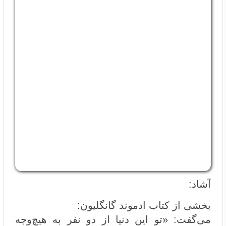
آشاد:
بخشی از کتاب ادموند گانگلیون:
می‌گفت: «تو این دنیا از دو نفر به هیچ‌وجه