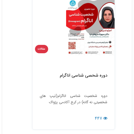
مقالات
دوره شحصی شناسی اناگرام
دوره شخصیت شناسی اناگرام(تیپ های
شخصیتی نه گانه) در کرج آکادمی پژواک
447