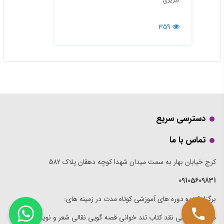
359
دسترسی سریع
تماس با ما
کرج خیابان بهار به سمت میدان شهدا کوچه دهقان پلاک 582
09105609831
برگزار کننده دوره های آموزشی کوتاه مدت در زمینه های:
داستان نویسی نقد کتاب تند خوانی قصه گویی نقالی شعر و نویسندگی در