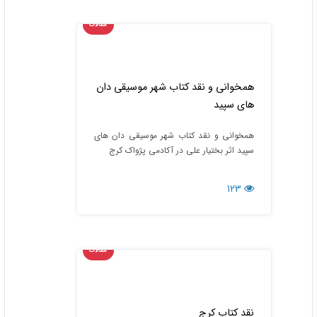
مقالات
همخوانی و نقد کتاب شهر موسیقی دان
های سپید
همخوانی و نقد کتاب شهر موسیقی دان های
سپید اثر بختیار علی در آکادمی پژواک کرج
123
مقالات
نقد کتاب کرج