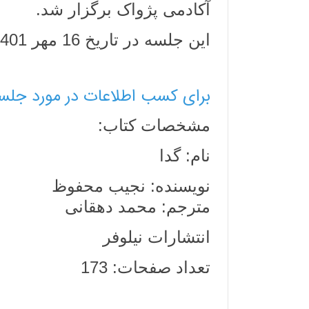
آکادمی پژواک برگزار شد.
این جلسه در تاریخ 16 مهر 1401 به میزبانی آکادمی پژواک برگزار شد.
برای کسب اطلاعات در مورد جلسه 30 مهر 1401 اینجا کلیک ک
مشخصات کتاب:
نام: گدا
نویسنده: نجیب محفوظ
مترجم: محمد دهقانی
انتشارات نیلوفر
تعداد صفحات: 173