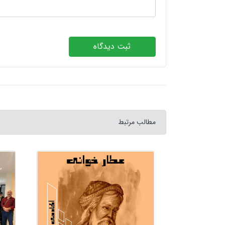
ثبت دیدگاه
مطالب مرتبط
نون عشق