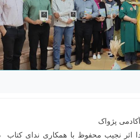
آکادمی پژواک
ا اثر نجیب محفوظ با همکاری ندای کتاب د