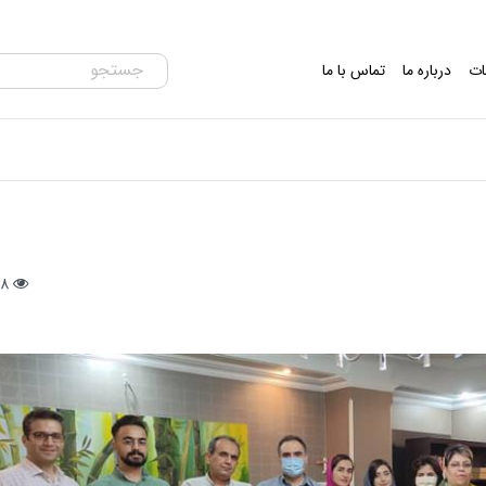
ات
درباره ما
تماس با ما
58