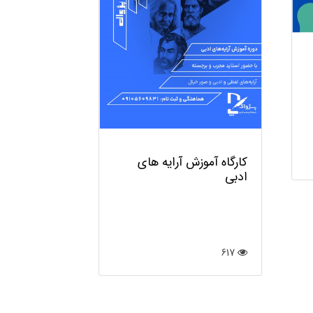
318
کارگاه آموزش آرایه های
ادبی
617