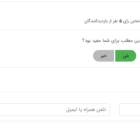
اساس رای
5
نفر از بازدیدکنندگان
این مطلب برای شما مفید بود؟
بلی
خیر