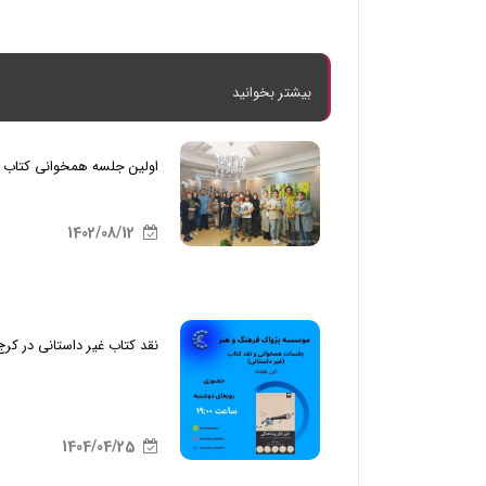
بیشتر بخوانید
اولین جلسه همخوانی کتاب د
1402/08/12
نقد کتاب غیر داستانی در کرج
1404/04/25