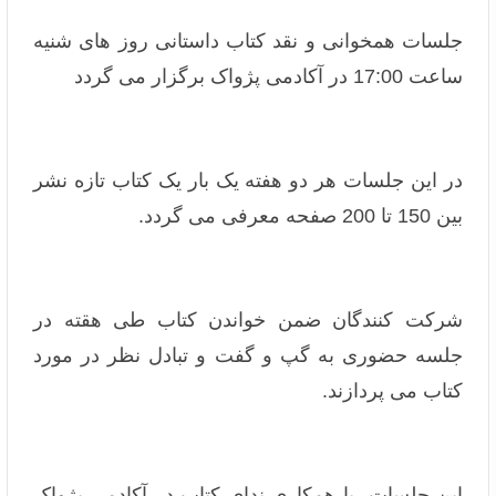
جلسات همخوانی و نقد کتاب داستانی روز های شنیه
ساعت 17:00 در آکادمی پژواک برگزار می گردد
در این جلسات هر دو هفته یک بار یک کتاب تازه نشر
بین 150 تا 200 صفحه معرفی می گردد.
شرکت کنندگان ضمن خواندن کتاب طی هقته در
جلسه حضوری به گپ و گفت و تبادل نظر در مورد
کتاب می پردازند.
این جلسات با همکاری ندای کتاب در آکادمی پژواک