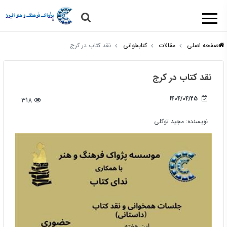
صفحه اصلی
مقالات
کتابخوانی
نقد کتاب در کرج
نقد کتاب در کرج
1404/04/25
318
نویسنده:
مجید توکلی