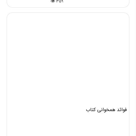
359
فوائد همخوانی کتاب