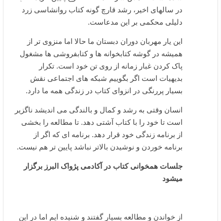
در سالهای اخیر، رشد قارچ گونه کتاب روانشاسی زرد
دلیلی محکمی بر این مدعاست.
این یار مهربان دوران دبستان ما حالا اما منزوی تر از
همیشه در گوشه کتابخوانه ها و کتابفروشی ها مشغول
پاک کردن غبار زمانه از روی تن خود است. تکرار
بدیهیات است اگر بگوییم شبکه های اجتماعی نقش
بسیار پررنگی در انزوای کتاب در زندگی همه ما دارد.
انسان وقتی به رشد و کمال و بالندگی می اندیشد ناگزیر
است تا خود را با کتاب آشتی دهد. تا مطالعه را بخشی
از برنامه زندگی خود قرار دهد. برنامه ای که اگر از
برنامه خوردن و نوشیدن بالاتر نباشد پایین تر هم نیست.
جلسات همخوانی کتاب در آکادمی پژواک البرز برگزار
میشود
از خواندن و مطالعه بسیار گفتند و شنیده ایم اما در این