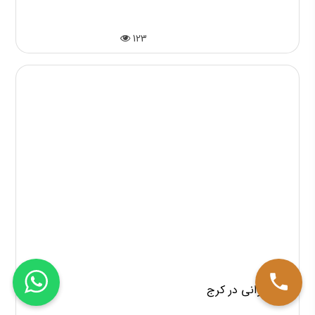
123
عطار خوانی در کرج