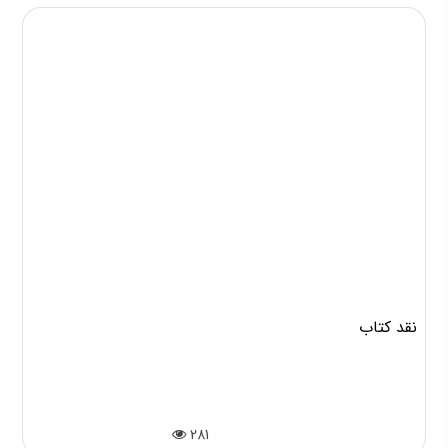
نقد کتاب
281