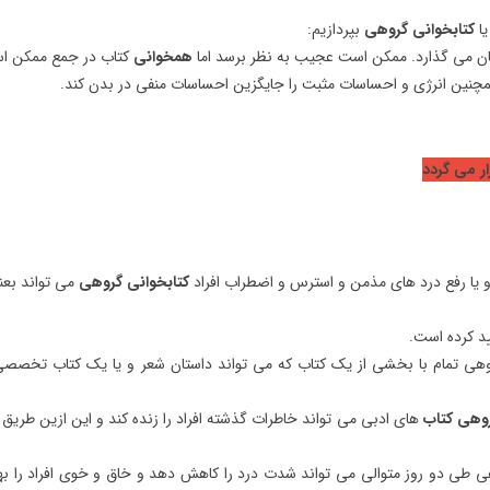
ا
کتابخوانی گروهی
بپردازیم:
ان می گذارد. ممکن است عجیب به نظر برسد اما
همخوانی
کتاب در جمع ممکن ا
ین انرژی و احساسات مثبت را جایگزین احساسات منفی در بدن کند.
ر می گردد
 یا رفع درد های مذمن و استرس و اضطراب افراد
کتابخوانی گروهی
می تواند بعن
ی تمام با بخشی از یک کتاب که می تواند داستان شعر و یا یک کتاب تخصصی 
وهی کتاب
های ادبی می تواند خاطرات گذشته افراد را زنده کند و این ازین طریق
طی دو روز متوالی می تواند شدت درد را کاهش دهد و خاق و خوی افراد را به