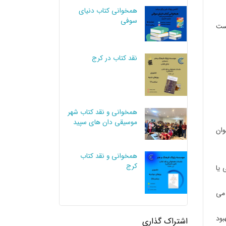
همخوانی کتاب دنیای
سوفی
ست
نقد کتاب در کرج
همخوانی و نقد کتاب شهر
موسیقی دان های سپید
وان
همخوانی و نقد کتاب
کرج
یا
 می
بود
اشتراک گذاری