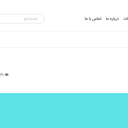
ات
درباره ما
تماس با ما
361