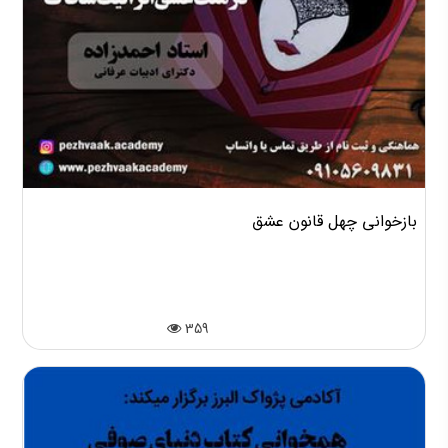
بازخوانی چهل قانون عشق
359