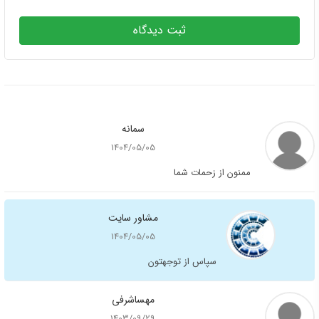
ثبت دیدگاه
سمانه
1404/05/05
ممنون از زحمات شما
مشاور سایت
1404/05/05
سپاس از توجهتون
مهساشرفی
1403/09/29