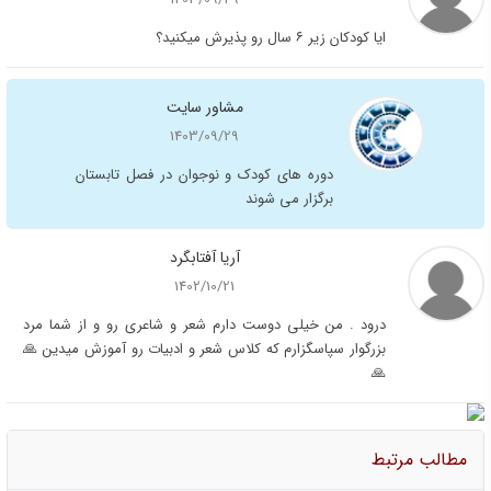
ایا کودکان زیر ۶ سال رو پذیرش میکنید؟
مشاور سایت
1403/09/29
دوره های کودک و نوجوان در فصل تابستان
برگزار می شوند
آریا آفتابگرد
1402/10/21
درود . من خیلی دوست دارم شعر و شاعری رو و‌ از شما مرد
بزرگوار سپاسگزارم که کلاس شعر و ادبیات رو آموزش میدین 🙏
🙏
مطالب مرتبط