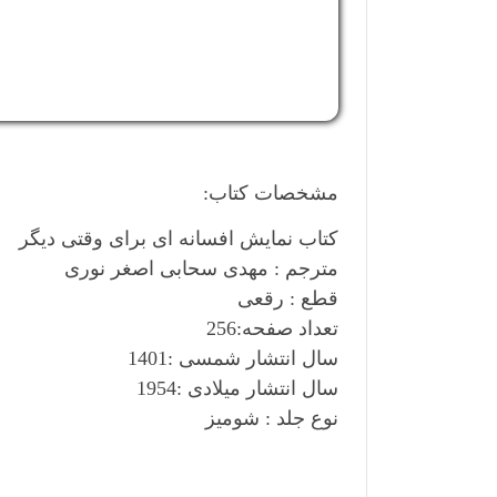
مشخصات کتاب:
کتاب نمایش افسانه ای برای وقتی دیگر
مترجم : مهدی سحابی اصغر نوری
قطع : رقعی
تعداد صفحه:256
سال انتشار شمسی :1401
سال انتشار میلادی :1954
نوع جلد : شومیز