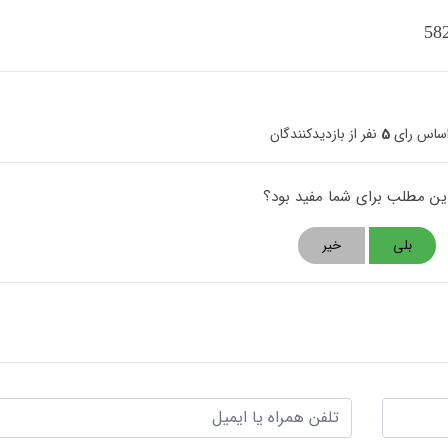
اساس رای
5
نفر از بازدیدکنندگان
این مطلب برای شما مفید بود؟
بلی
خیر