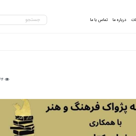
ات
درباره ما
تماس با ما
144