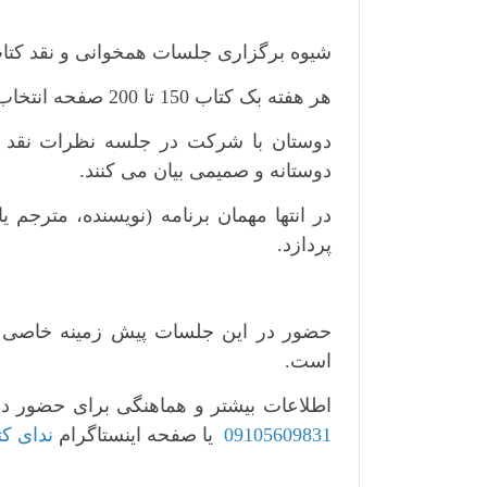
شیوه برگزاری جلسات همخوانی و نقد کتاب
هر هفته بک کتاب 150 تا 200 صفحه انتخاب و توسط شرکت کنندگان در طول هفته خوانده می شود،
دوستان با شرکت در جلسه نظرات نقد ه
دوستانه و صمیمی بیان می کنند.
در انتها مهمان برنامه (نویسنده، مترجم
پردازد.
حضور در این جلسات پیش زمینه خاصی نیا
است.
اطلاعات بیشتر و هماهنگی برای حضور در
09105609831
یا صفحه اینستاگرام
ندای ک