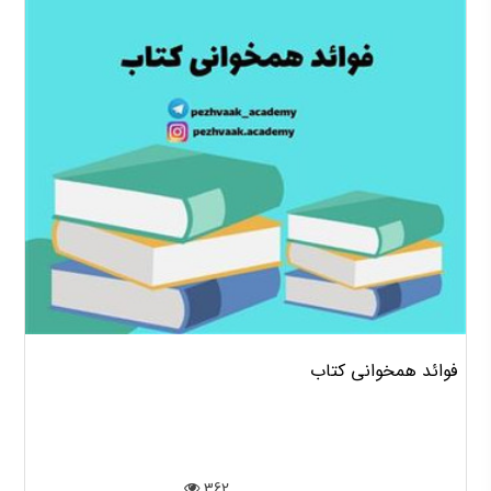
فوائد همخوانی کتاب
362