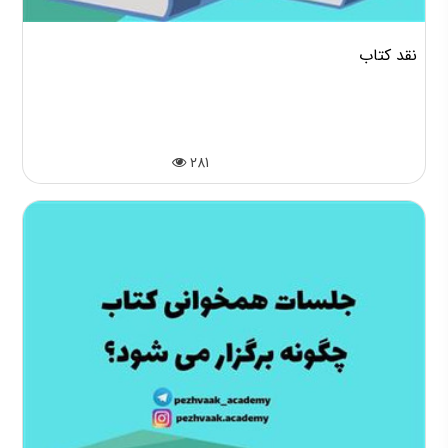
نقد کتاب
281