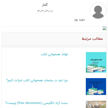
گلناز
1403/03/08
مفید بود
مطالب مرتبط
فوائد همخوانی کتاب
چرا باید در جلسات همخوانی کتاب شرکت کنیم؟
بحث آزاد انگلیسی (free discussion) چیست؟