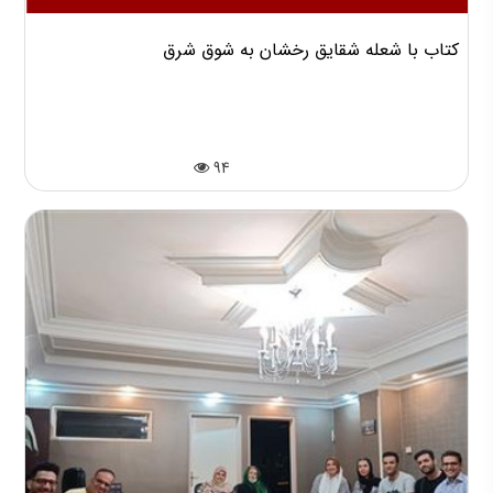
کتاب با شعله شقایق رخشان به شوق شرق
94