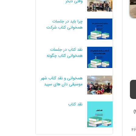
وقتی دیگر
چرا باید در جلسات
همخوانی کتاب شرکت
کنیم؟
نقد کتاب در جلسات
همخوانی کتاب چگونه
انجام می شود؟
همخوانی و نقد کتاب شهر
موسیقی دان های سپید
نقد کتاب
بحث آزاد انگلیسی (free discussion)