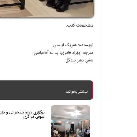
مشخصات کتاب:
نویسنده: هنریک ایبسن
مترجم: بهزاد قادری، یدالله آقاعباسی
ناشر: نشر بیدگل
بیشتر بخوانید
برگزاری دوره همخوانی و نقد
سوفی در کرج