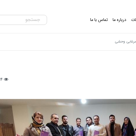
ات
درباره ما
تماس با ما
مرغابی وحشی
34