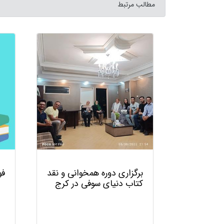
مطالب مرتبط
ای برای
برگزاری دوره همخوانی و نقد
فو
کتاب دنیای سوفی در کرج