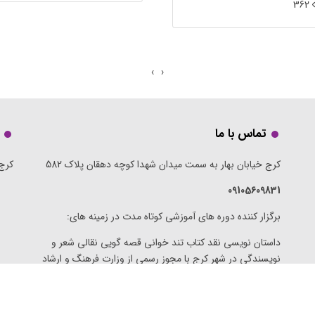
362
›
‹
تماس با ما
کرج خیابان بهار به سمت میدان شهدا کوچه دهقان پلاک 582
کرج 
09105609831
برگزار کننده دوره های آموزشی کوتاه مدت در زمینه های:
داستان نویسی نقد کتاب تند خوانی قصه گویی نقالی شعر و
نویسندگی در شهر کرج با مجوز رسمی از وزارت فرهنگ و ارشاد
اسلامی