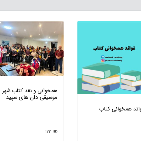
همخوانی و نقد کتاب شهر
موسیقی دان های سپید
ائد همخوانی کتاب
123