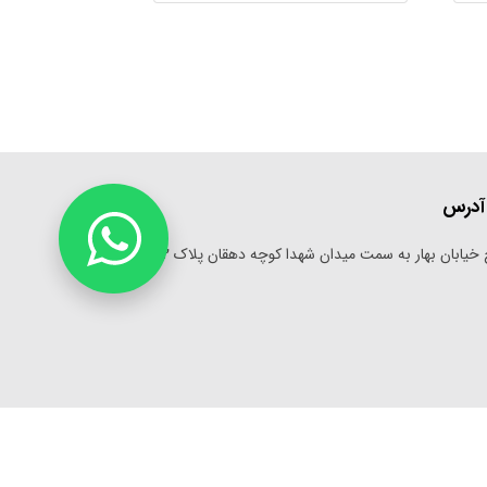
آدرس
خیابان بهار به سمت میدان شهدا کوچه دهقان پلاک 582