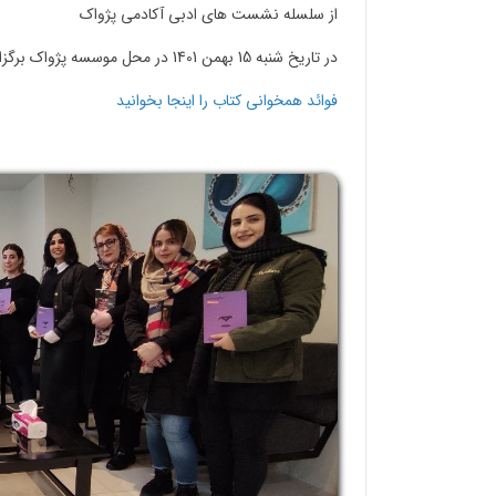
از سلسله نشست های ادبی آکادمی پژواک
در تاریخ شنبه 15 بهمن 1401 در محل موسسه پژواک برگزار گردید.
فوائد همخوانی کتاب را اینجا بخوانید