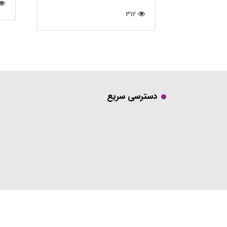
312
دسترسی سریع