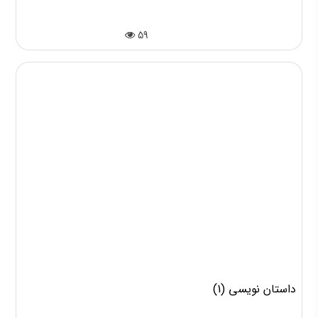
جلسه چهارم همخوانی کتاب دنیای سوفی در کرج
59