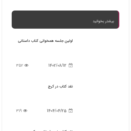
بیشتر بخوانید
اولین جلسه همخوانی کتاب داستانی
352
1402/08/12
نقد کتاب در کرج
319
1404/04/25