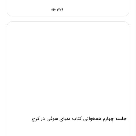
چرا باید در جلسات همخوانی کتاب شرکت کنیم؟
279