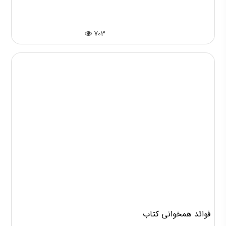
داستان نویسی (1)
703