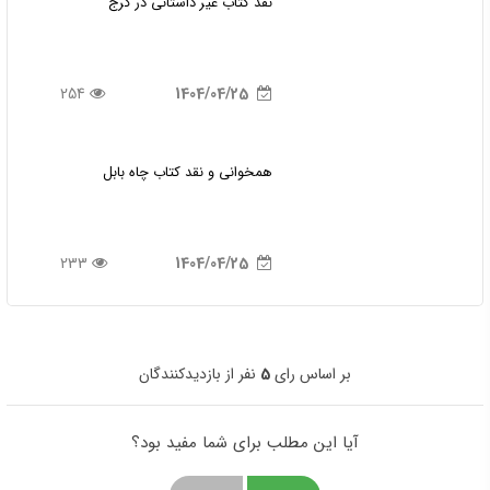
نقد کتاب غیر داستانی در کرج
254
1404/04/25
همخوانی و نقد کتاب چاه بابل
233
1404/04/25
بر اساس رای
5
نفر از بازدیدکنندگان
آیا این مطلب برای شما مفید بود؟