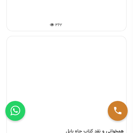
فوائد همخوانی کتاب
362