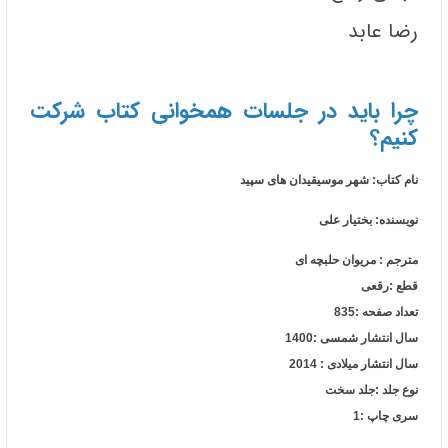
رضا عابد
چرا باید در جلسات همخوانی کتاب شرکت
کنیم؟
نام کتاب: شهر موسیقیدان های سپید
نویسنده: بختیار علی
مترجم : مریوان حلبچه ای
قطع :رقعی
تعداد صفحه :835
سال انتشار شمسی :1400
سال انتشار میلادی : 2014
نوع جلد :جلد سخت
سری چاپ :1