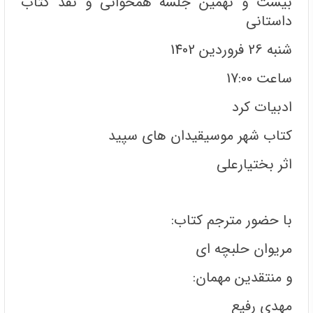
بیست و نهمین جلسه همخوانی و نقد کتاب
داستانی
شنبه 26 فروردین 1402
ساعت 17:00
ادبیات کرد
کتاب شهر موسیقیدان های سپید
اثر بختیارعلی
با حضور مترجم کتاب:
مریوان حلبچه ای
و منتقدین مهمان:
مهدی رفیع