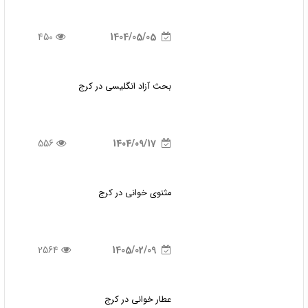
450
1404/05/05
بحث آزاد انگلیسی در کرج
556
1404/09/17
مثنوی خوانی در کرج
2564
1405/02/09
عطار خوانی در کرج