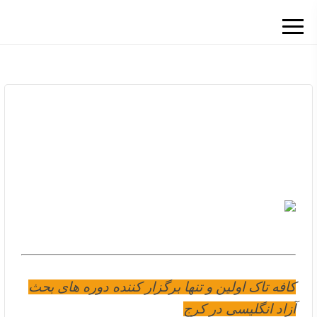
صفحه اصلی
خدمات
بحث آزاد انگلیسی در کرج
بحث آزاد انگلیسی در کرج
1404/09/17
555
نویسنده:
مجید توکلی
بحث آزاد انگلیسی در کرج
کافه تاک اولین و تنها برگزار کننده دوره های بحث
آزاد انگلیسی در کرج