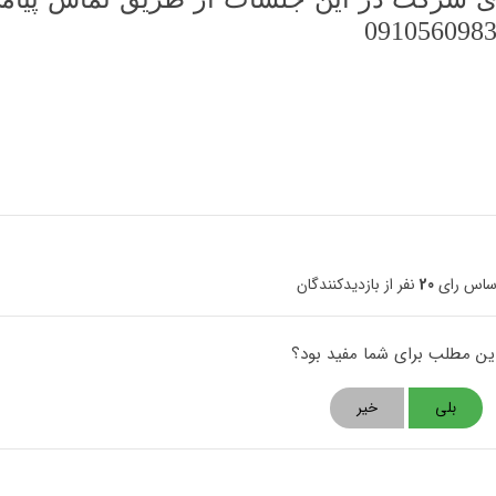
اساس رای
20
نفر از بازدیدکنندگان
این مطلب برای شما مفید بود؟
بلی
خیر