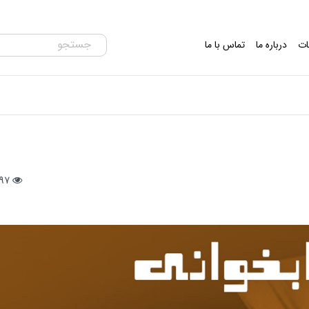
ات
درباره ما
تماس با ما
997