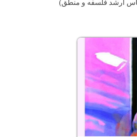
اس ارشد فلسفه و منطق)